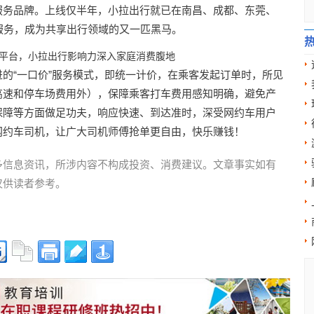
服务品牌。上线仅半年，小拉出行就已在南昌、成都、东莞、
服务，成为共享出行领域的又一匹黑马。
的“一口价”服务模式，即统一计价，在乘客发起订单时，所见
高速和停车场费用外），保障乘客打车费用感知明确，避免产
保障等方面做足功夫，响应快速、到达准时，深受网约车用户
网约车司机，让广大司机师傅抢单更自由，快乐赚钱！
多信息资讯，所涉内容不构成投资、消费建议。文章事实如有
仅供读者参考。