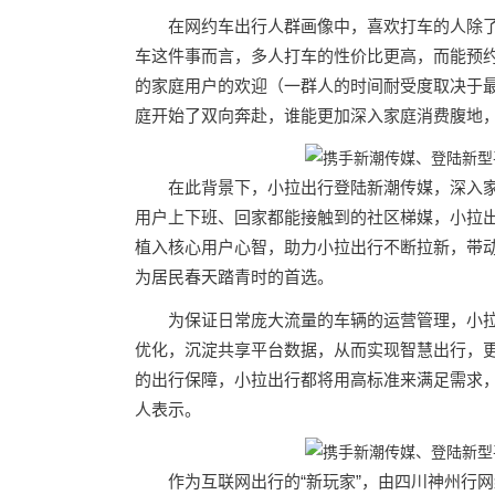
在网约车出行人群画像中，喜欢打车的人除
车这件事而言，多人打车的性价比更高，而能预
的家庭用户的欢迎（一群人的时间耐受度取决于
庭开始了双向奔赴，谁能更加深入家庭消费腹地
在此背景下，小拉出行登陆新潮传媒，深入家
用户上下班、回家都能接触到的社区梯媒，小拉
植入核心用户心智，助力小拉出行不断拉新，带
为居民春天踏青时的首选。
为保证日常庞大流量的车辆的运营管理，小
优化，沉淀共享平台数据，从而实现智慧出行，更
的出行保障，小拉出行都将用高标准来满足需求，
人表示。
作为互联网出行的“新玩家”，由四川神州行