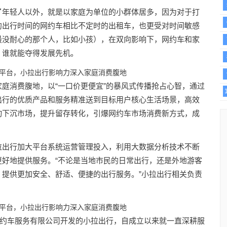
了年轻人以外，就是以家庭为单位的小群体居多，因为对于打
约出行时间的网约车相比不定时的出租车，也更受对时间敏感
最没耐心的那个人，比如小孩），在双向影响下，网约车和家
，谁就能夺得发展先机。
庭消费腹地，以“一口价更便宜”的暴风式传播抢占心智，通过
出行的优质产品和服务精准送到目标用户核心生活场景，高效
动下沉市场，提升留存转化，引爆网约车市场消费新方式，成
拉出行加大平台系统运营管理投入，利用大数据分析技术不断
好地提供服务。“不论是当地市民的日常出行，还是外地游客
提供更加安全、舒适、便捷的出行服务。”小拉出行相关负责
网约车服务有限公司开发的小拉出行，自成立以来就一直深耕服