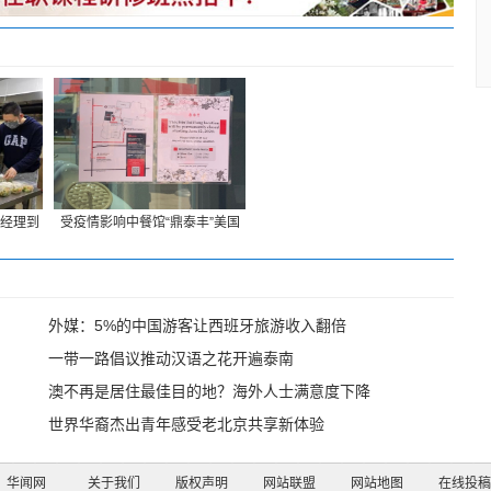
经理到
受疫情影响中餐馆“鼎泰丰”美国
创始店永久停业
外媒：5%的中国游客让西班牙旅游收入翻倍
一带一路倡议推动汉语之花开遍泰南
澳不再是居住最佳目的地？海外人士满意度下降
世界华裔杰出青年感受老北京共享新体验
华闻网
关于我们
版权声明
网站联盟
网站地图
在线投稿