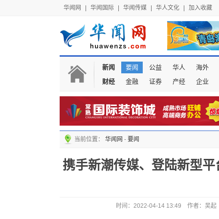
华闻网
|
华闻国际
|
华闻传媒
|
华人文化
|
加入收藏
新闻
要闻
公益
华人
海外
财经
金融
证券
产经
企业
当前位置：
华闻网
-
要闻
携手新潮传媒、登陆新型平
时间：2022-04-14 13:49 作者