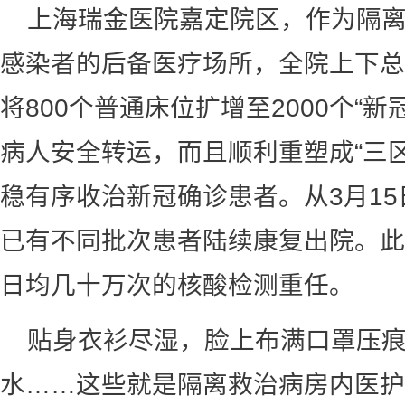
上海瑞金医院嘉定院区，作为隔
感染者的后备医疗场所，全院上下总
将800个普通床位扩增至2000个“
病人安全转运，而且顺利重塑成“三
稳有序收治新冠确诊患者。从3月1
已有不同批次患者陆续康复出院。此
日均几十万次的核酸检测重任。
贴身衣衫尽湿，脸上布满口罩压
水……这些就是隔离救治病房内医护