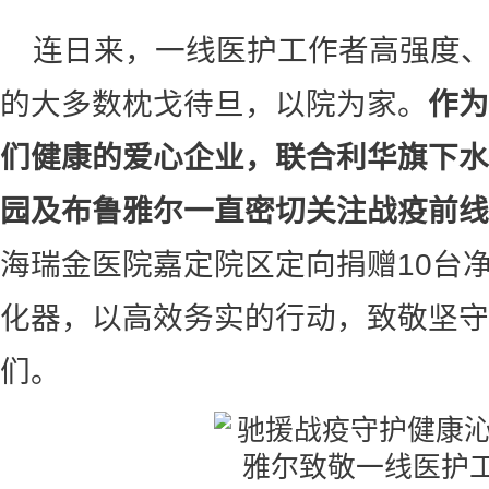
连日来，一线医护工作者高强度
的大多数枕戈待旦，以院为家。
作为
们
健康的爱心企业，
联合利华旗下水
园及布鲁雅尔
一直密切关注
战疫前线
海瑞金医院嘉定院区定向捐赠10台净
化器，以高效务实的行动，致敬坚守
们。