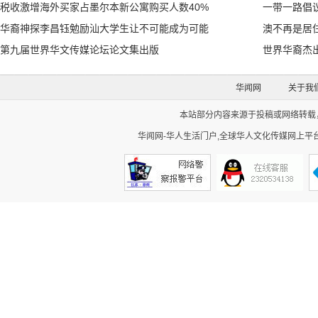
税收激增海外买家占墨尔本新公寓购买人数40%
一带一路倡
华裔神探李昌钰勉励汕大学生让不可能成为可能
澳不再是居
第九届世界华文传媒论坛论文集出版
世界华裔杰
华闻网
关于我
本站部分内容来源于投稿或网络转载，如
华闻网-华人生活门户,全球华人文化传媒网上平台。Cop