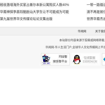
税收激增海外买家占墨尔本新公寓购买人数40%
一带一路倡
华裔神探李昌钰勉励汕大学生让不可能成为可能
澳不再是居
第九届世界华文传媒论坛论文集出版
世界华裔杰
华闻网
关于我
本站部分内容来源于投稿或网络转载，如
华闻网-华人生活门户,全球华人文化传媒网上平台。Cop