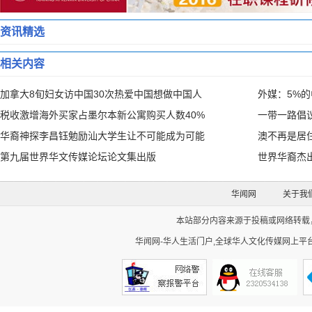
资讯精选
相关内容
加拿大8旬妇女访中国30次热爱中国想做中国人
外媒：5%
税收激增海外买家占墨尔本新公寓购买人数40%
一带一路倡
华裔神探李昌钰勉励汕大学生让不可能成为可能
澳不再是居
第九届世界华文传媒论坛论文集出版
世界华裔杰
华闻网
关于我
本站部分内容来源于投稿或网络转载，如
华闻网-华人生活门户,全球华人文化传媒网上平台。Cop