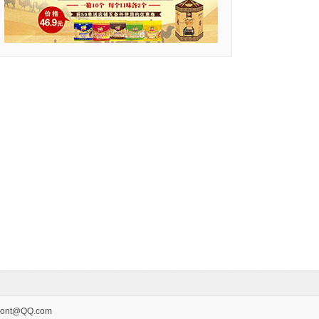
@QQ.com