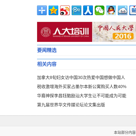
要闻精选
相关内容
加拿大8旬妇女访中国30次热爱中国想做中国人
税收激增海外买家占墨尔本新公寓购买人数40%
华裔神探李昌钰勉励汕大学生让不可能成为可能
第九届世界华文传媒论坛论文集出版
本站部分内容