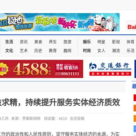
生活
资讯
美食
养生
旅游
娱乐
明星
影视
体育
文化
艺术
历史
教育
趣闻
时尚
女人
潮流
乐活
益求精，持续提升服务实体经济质效
 作者：白乙丙 来源：界面新闻网 阅读量：4610 会员投稿
工作的政治性和人民性原则，坚守服务实体经济的本源，为实