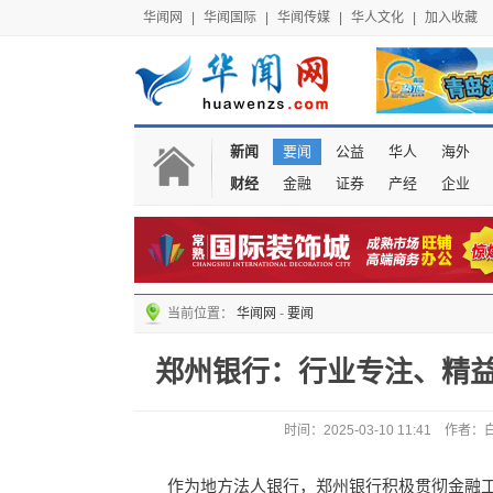
华闻网
|
华闻国际
|
华闻传媒
|
华人文化
|
加入收藏
新闻
要闻
公益
华人
海外
财经
金融
证券
产经
企业
当前位置：
华闻网
-
要闻
郑州银行：行业专注、精
时间：2025-03-10 11:41
作为地方法人银行，郑州银行积极贯彻金融