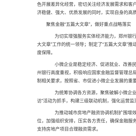
色开展差异化经营，密切关注经济发展需求和客
济稳健、强大、优质发展的同时，实现自身的高
聚焦金融“五篇大文章”，做好重点战略落实
为切实增强服务实体经济能力，郑州银行强
大文章”工作的统一领导；制定了“五篇大文章”推
度保障。
小微企业是稳定经济、促进就业、改善民
州银行高度重视，积极响应国家金融监督管理总
制相关要求，按照省、市促进小微企业发展的重
为统筹协调各方资源，聚焦破解小微企业融
访”活动为抓手，构建三级联动机制，强化运营监
为推动城市房地产融资协调机制扩围增效，
位，加强组织安排，压实各方责任，确保金融服务精
支持房地产项目合理融资需求。