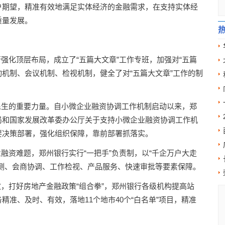
户期望，精准有效地满足实体经济的金融需求，在支持实体经
质量发展。
化顶层布局，成立了“五篇大文章”工作专班，加强对“五篇
动机制、会议机制、检视机制，健全了对“五篇大文章”工作的制
生的重要力量。自小微企业融资协调工作机制启动以来，郑
局和国家发展改革委办公厅关于支持小微企业融资协调工作机
要决策部署，强化组织保障，靠前部署抓落实。
资难题，郑州银行实行“一把手”负责制，以“千企万户大走
测、会商协调、工作检视、产品服务、快速审批等要素保障。
打好房地产金融政策“组合拳”，郑州银行各级机构提高站
准、及时、有效，落地11个地市40个“白名单”项目，精准