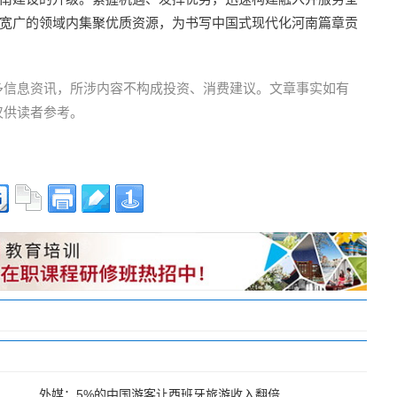
更宽广的领域内集聚优质资源，为书写中国式现代化河南篇章贡
多信息资讯，所涉内容不构成投资、消费建议。文章事实如有
仅供读者参考。
外媒：5%的中国游客让西班牙旅游收入翻倍