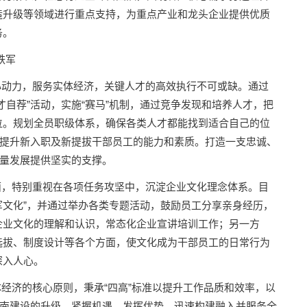
造升级等领域进行重点支持，为重点产业和龙头企业提供优质
务。
铁军
动力，服务实体经济，关键人才的高效执行不可或缺。通过
才自荐”活动，实施“赛马”机制，通过竞争发现和培养人才，把
位。规划全员职级体系，确保各类人才都能找到适合自己的位
速提升新入职及新提拔干部员工的能力和素质。打造一支忠诚、
质量发展提供坚实的支撑。
，特别重视在各项任务攻坚中，沉淀企业文化理念体系。目
铁军文化”，并通过举办各类专题活动，鼓励员工分享亲身经历，
企业文化的理解和认识，常态化企业宣讲培训工作；另一方
选拔、制度设计等各个方面，使文化成为干部员工的日常行为
深入人心。
济的核心原则，秉承“四高”标准以提升工作品质和效率，以
河南建设的升级。紧握机遇、发挥优势，迅速构建融入并服务全