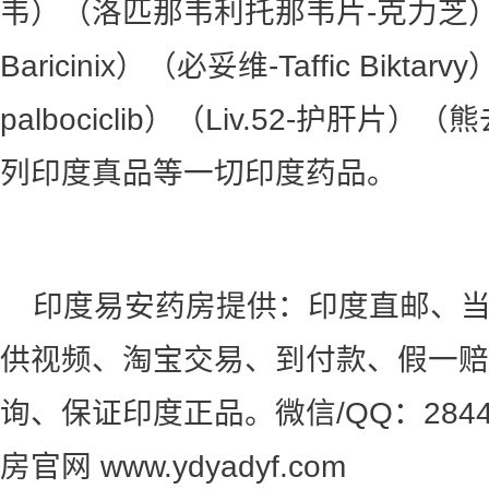
韦）（洛匹那韦利托那韦片-克力芝
Baricinix）（必妥维-Taffic Bikta
palbociclib）（Liv.52-护肝
列印度真品等一切印度药品。
印度易安药房提供：印度直邮、
供视频、淘宝交易、到付款、假一赔
询、保证印度正品。微信/QQ：2844
房官网 www.ydyadyf.com