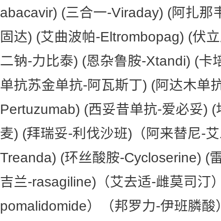
abacavir) (三合一-Viraday) (
固达) (艾曲波帕-Eltrombopag) (
二钠-力比泰) (恩杂鲁胺-Xtandi) (
单抗苏金单抗-阿瓦斯丁) (阿达木单抗
Pertuzumab) (西妥昔单抗-爱必妥
麦) (拜瑞妥-利伐沙班)（阿来替尼-
Treanda) (环丝酸胺-Cycloserine
吉兰-rasagiline)（艾去适-雌莫司
pomalidomide）（邦罗力-伊班膦