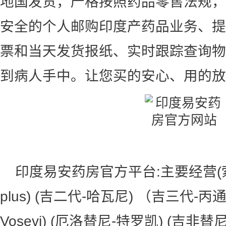
地国发货，严格按照药品零售法规，
安全的个人邮购印度产药品业务、提
票和当天发货报纸、实时跟踪查询物
到病人手中。让您买的安心、用的放
印度易安药房官方平台:主要经营(
plus) (吉二代-哈瓦尼) （吉三代-
Vosevi) (厄洛替尼-特罗凯) (吉非替