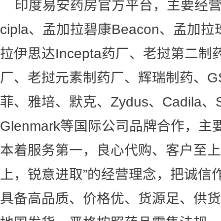
印度易安药房官方平台，主要经营：N
cipla、孟加拉碧康Beacon、孟加拉
拉伊思达Incepta药厂、老挝第二
厂、老挝元素制药厂、辉瑞制药、G
菲、雅培、默克、Zydus、Cadila、S
Glenmark等国际公司品牌合作，
本着服务第一，良心代购、客户至上
上，锐意进取”的经营理念，把诚信
具备高品质、价格优、货源足、供货