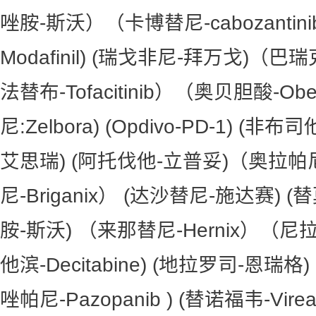
唑胺-斯沃）（卡博替尼-cabozantin
Modafinil) (瑞戈非尼-拜万戈)（巴瑞
法替布-Tofacitinib）（奥贝胆酸-Obe
尼:Zelbora) (Opdivo-PD-1) (
艾思瑞) (阿托伐他-立普妥)（奥拉
尼-Briganix） (达沙替尼-施达赛) 
胺-斯沃) （来那替尼-Hernix）（尼拉帕
他滨-Decitabine) (地拉罗司-恩瑞格
唑帕尼-Pazopanib ) (替诺福韦-Vire