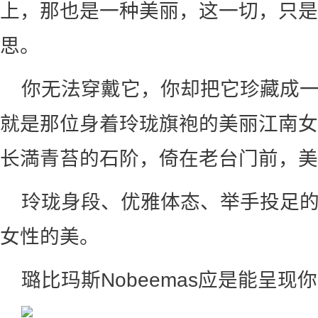
上，那也是一种美丽，这一切，只是
思。
你无法穿戴它，你却把它珍藏成
就是那位身着玲珑旗袍的美丽江南女
长満青苔的石阶，倚在老台门前，美
玲珑身段、优雅体态、举手投足
女性的美。
璐比玛斯Nobeemas应是能呈现