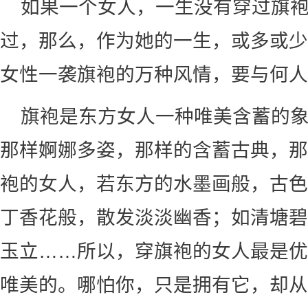
如果一个女人，一生没有穿过旗
过，那么，作为她的一生，或多或少
女性一袭旗袍的万种风情，要与何人
旗袍是东方女人一种唯美含蓄的
那样婀娜多姿，那样的含蓄古典，那
袍的女人，若东方的水墨画般，古色
丁香花般，散发淡淡幽香；如清塘碧
玉立……所以，穿旗袍的女人最是优
唯美的。哪怕你，只是拥有它，却从