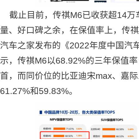
截止目前，传祺M6已收获超14
量、好口碑之余，在保值率上，传祺
汽车之家发布的《2022年度中国汽
示，传祺M6以68.92%的三年保
首，而同价位的比亚迪宋max、嘉
61.27%和59.83%。