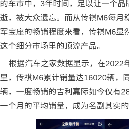
的车市中，3年时间，足以让一个品
逝，被大众遗忘。而从传祺M6每月稳
军宝座的畅销程度来看，传祺M6显
这个细分市场里的顶流产品。
根据汽车之家数据显示，在2022
里，传祺M6累计销量达16020辆，
辆，一度畅销的吉利嘉际如今仅有28
一个月的平均销量，成为名副其实的