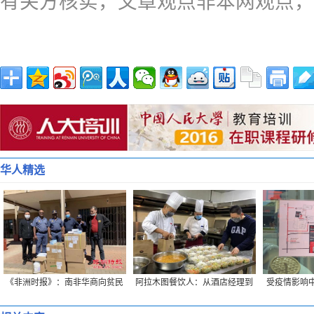
有关方核实，文章观点非本网观点，
华人精选
《非洲时报》：南非华商向贫民
阿拉木图餐饮人：从酒店经理到
受疫情影响中
捐赠生活物资
“外卖小哥”的蜕变
创始