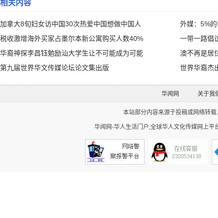
相关内容
加拿大8旬妇女访中国30次热爱中国想做中国人
外媒：5%
税收激增海外买家占墨尔本新公寓购买人数40%
一带一路倡
华裔神探李昌钰勉励汕大学生让不可能成为可能
澳不再是居
第九届世界华文传媒论坛论文集出版
世界华裔杰
华闻网
关于我
本站部分内容来源于投稿或网络转载，如
华闻网-华人生活门户,全球华人文化传媒网上平台。Cop