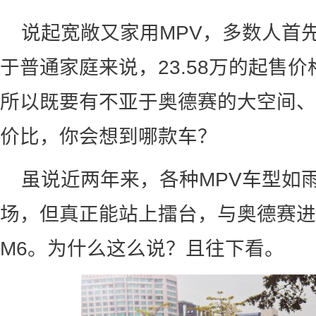
说起宽敞又家用MPV，多数人首
于普通家庭来说，23.58万的起售
所以既要有不亚于奥德赛的大空间、
价比，你会想到哪款车？
虽说近两年来，各种MPV车型如
场，但真正能站上擂台，与奥德赛进
M6。为什么这么说？且往下看。