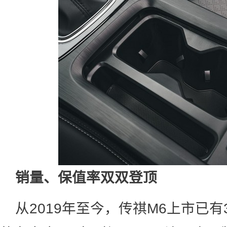
销量、保值率双双登顶
从2019年至今，传祺M6上市已