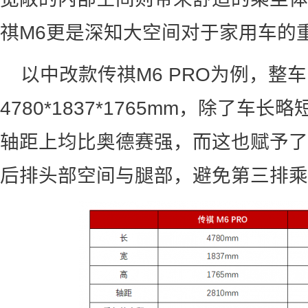
祺M6更是深知大空间对于家用车的
以中改款传祺M6 PRO为例，整
4780*1837*1765mm，除了车
轴距上均比奥德赛强，而这也赋予了传
后排头部空间与腿部，避免第三排乘