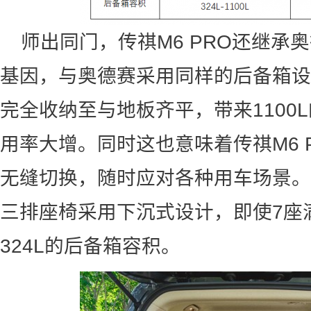
师出同门，传祺M6 PRO还继承
基因，与奥德赛采用同样的后备箱设
完全收纳至与地板齐平，带来1100
用率大增。同时这也意味着传祺M6 
无缝切换，随时应对各种用车场景。且
三排座椅采用下沉式设计，即使7座
324L的后备箱容积。